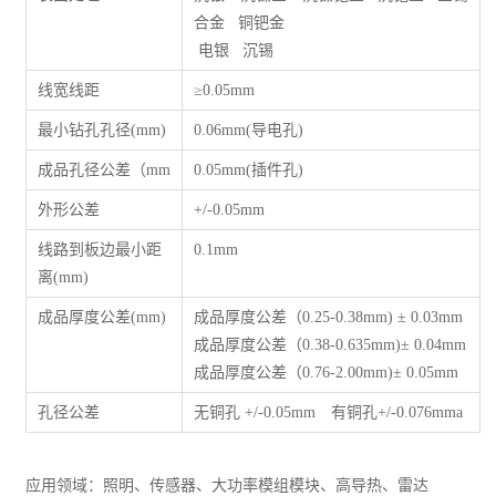
合金 铜钯金
电银 沉锡
线宽线距
≥0.05mm
最小钻孔孔径(mm)
0.06mm(导电孔)
成品孔径公差（mm
0.05mm(插件孔)
外形公差
+/-0.05mm
线路到板边最小距
0.1mm
离(mm)
成品厚度公差(mm)
成品厚度公差（0.25-0.38mm) ± 0.03mm
成品厚度公差（0.38-0.635mm)± 0.04mm
成品厚度公差（0.76-2.00mm)± 0.05mm
孔径公差
无铜孔 +/-0.05mm 有铜孔+/-0.076mma
应用领域：照明、传感器、大功率模组模块、高导热、雷达