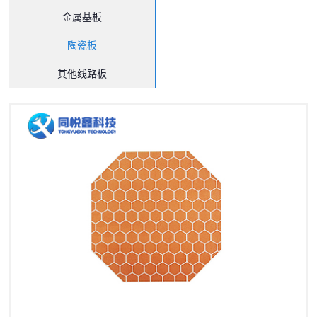
金属基板
陶瓷板
其他线路板