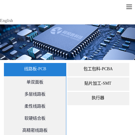
English
线路板-PCB
包工包料-PCBA
单双面板
贴片加工-SMT
多层线路板
执行器
柔性线路板
软硬结合板
高精密线路板