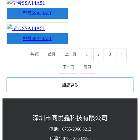
型号SSA14A51
型号SSA14A51
共4页
首页
上一页
1
2
3
4
下一页
尾页
深圳市同悦鑫科技有限公司
电话：0755-2966 8212
传真：0755-22637585