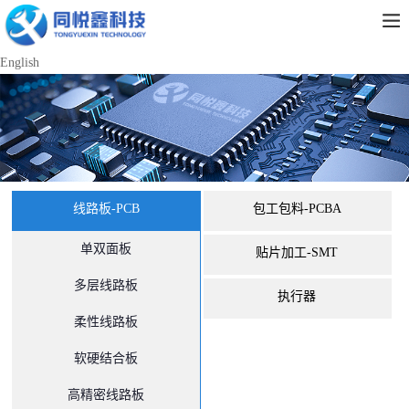
English
线路板-PCB
包工包料-PCBA
单双面板
贴片加工-SMT
多层线路板
执行器
柔性线路板
软硬结合板
高精密线路板