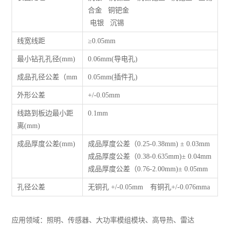
合金 铜钯金
电银 沉锡
线宽线距
≥0.05mm
最小钻孔孔径(mm)
0.06mm(导电孔)
成品孔径公差（mm
0.05mm(插件孔)
外形公差
+/-0.05mm
线路到板边最小距
0.1mm
离(mm)
成品厚度公差(mm)
成品厚度公差（0.25-0.38mm) ± 0.03mm
成品厚度公差（0.38-0.635mm)± 0.04mm
成品厚度公差（0.76-2.00mm)± 0.05mm
孔径公差
无铜孔 +/-0.05mm 有铜孔+/-0.076mma
应用领域：照明、传感器、大功率模组模块、高导热、雷达