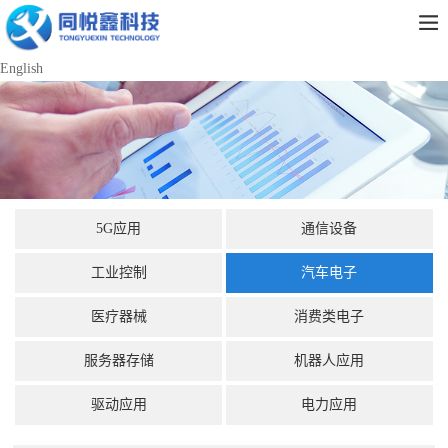
English
5G应用
通信设备
工业控制
汽车电子
医疗器械
消费类电子
服务器存储
机器人应用
驱动应用
电力应用