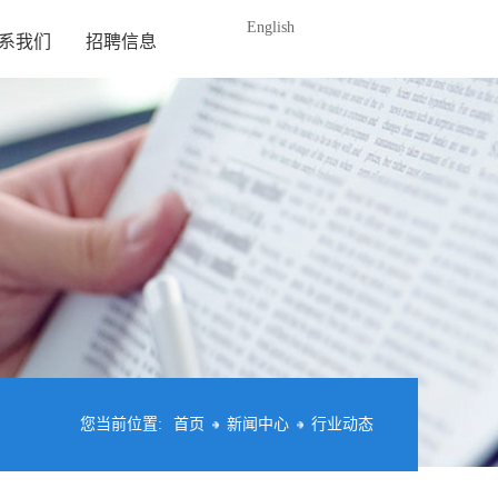
English
系我们
招聘信息
您当前位置:
首页
新闻中心
行业动态