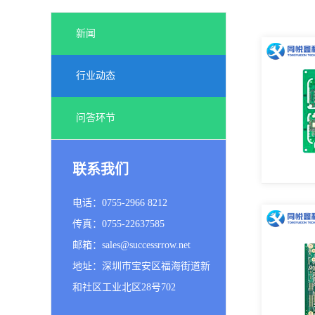
新闻
行业动态
问答环节
联系我们
电话：0755-2966 8212
传真：0755-22637585
邮箱：sales@successrrow.net
地址：深圳市宝安区福海街道新
和社区工业北区28号702