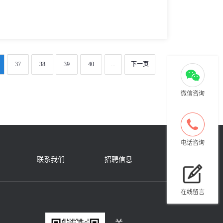
37
38
39
40
...
下一页
微信咨询
电话咨询
联系我们
招聘信息
在线留言