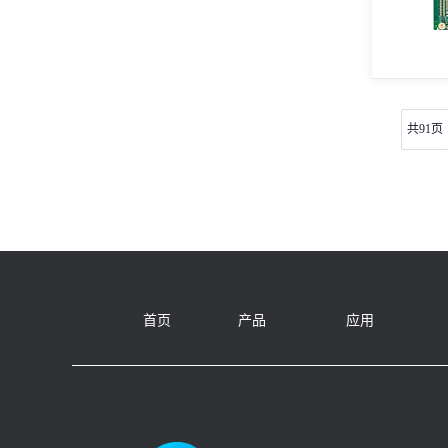
共91页
首页
产品
应用