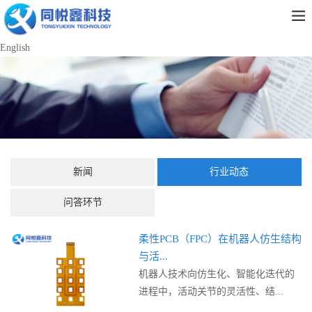
English
新闻
行业动态
问答环节
柔性PCB（FPC）在机器人仿生结构
与活...
机器人技术向仿生化、智能化迭代的
进程中，活动关节的灵活性、结...