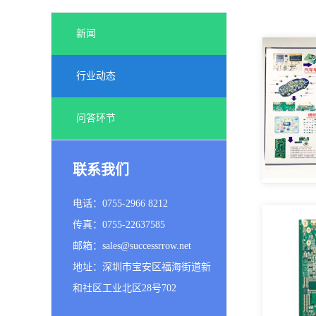
新闻
行业动态
问答环节
联系我们
电话：0755-2966 8212
传真：0755-22637585
邮箱：sales@successrrow.net
地址：深圳市宝安区福海街道新
和社区工业北区28号702