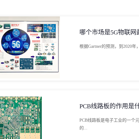
哪个市场是5G物联网最
根据Gartner的预测，到2020
PCB线路板的作用是
PCB线路板是电子工业的一个
的...