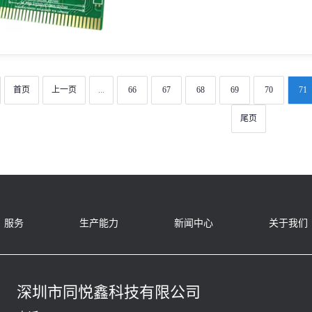
首页
上一页
...
66
67
68
69
70
71
尾页
服务
生产能力
新闻中心
关于我们
深圳市同悦鑫科技有限公司