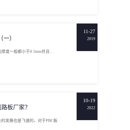
11-27
（一）
2019
厚度一般都小于0.5mm并且...
10-19
线路板厂家？
2022
的发展也是飞速的，对于PBC板