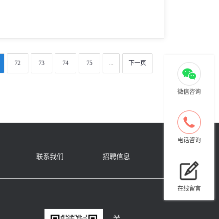
72
73
74
75
...
下一页
微信咨询
电话咨询
联系我们
招聘信息
在线留言