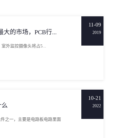
11-09
大的市场，PCB行...
2019
年，室外监控摄像头将占5...
10-21
什么
2022
元件之一，主要是电路板电路里面