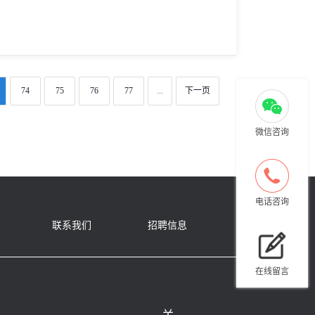
74
75
76
77
...
下一页
微信咨询
电话咨询
联系我们
招聘信息
在线留言