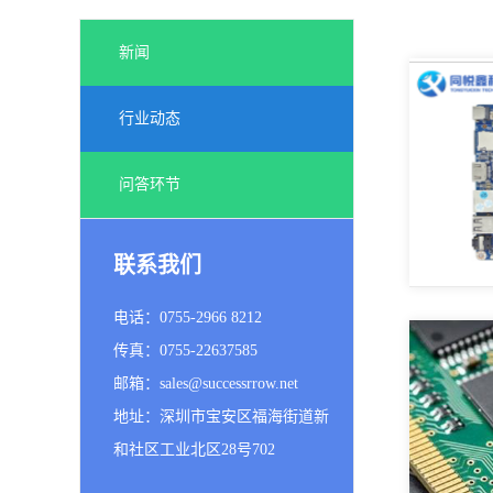
新闻
行业动态
问答环节
联系我们
电话：0755-2966 8212
传真：0755-22637585
邮箱：sales@successrrow.net
地址：深圳市宝安区福海街道新
和社区工业北区28号702