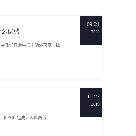
09-21
什么优势
2022
，在我们日常生活中随处可见，比
11-27
2019
 和PCB 组成。因此高低...