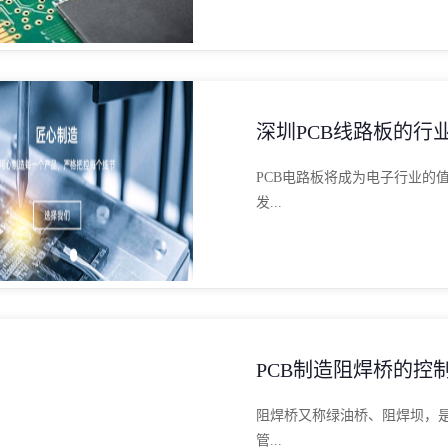
深圳PCB线路板的行
PCB电路板将成为电子行业的
发...
PCB制造阻焊桥的控
阻焊桥又称绿油桥、阻焊坝，是
管...