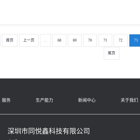
首页
上一页
...
68
69
70
71
72
73
尾页
服务
生产能力
新闻中心
关于我们
深圳市同悦鑫科技有限公司