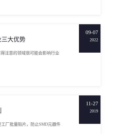
09-07
业三大优势
2022
值得注意的领域很可能会影响行业
11-27
制
2019
工厂批量贴片，防止SMD元器件