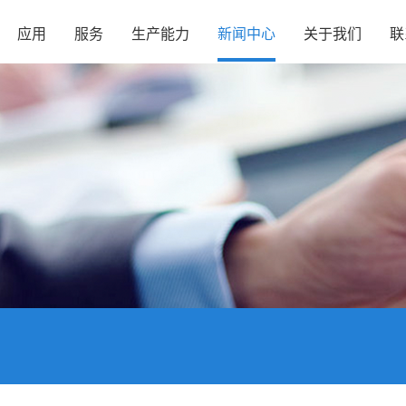
应用
服务
生产能力
新闻中心
关于我们
联