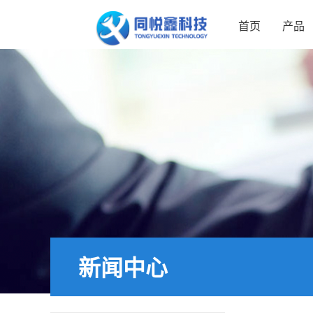
首页
产品
新闻中心