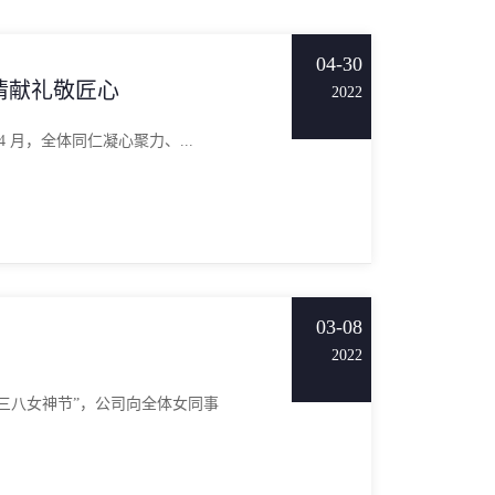
04-30
情献礼敬匠心
2022
4 月，全体同仁凝心聚力、...
03-08
2022
三八女神节”，公司向全体女同事