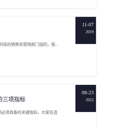
11-07
2019
鑫科技的销售和营销部门组织。我...
08-23
的三项指标
2022
项必须具备的关键指标，大家在选