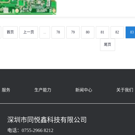
首页
上一页
...
78
79
80
81
82
83
尾页
服务
生产能力
新闻中心
关于我们
深圳市同悦鑫科技有限公司
电话：0755-2966 8212