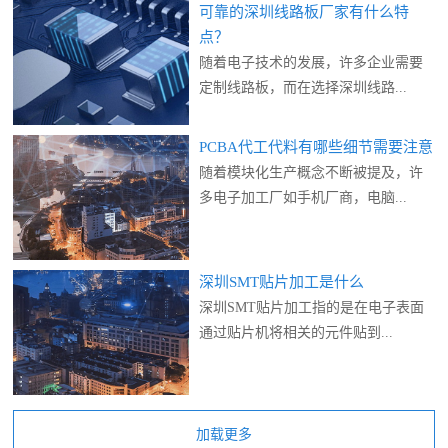
可靠的深圳线路板厂家有什么特
点？
随着电子技术的发展，许多企业需要
定制线路板，而在选择深圳线路...
PCBA代工代料有哪些细节需要注意
随着模块化生产概念不断被提及，许
多电子加工厂如手机厂商，电脑...
深圳SMT贴片加工是什么
深圳SMT贴片加工指的是在电子表面
通过贴片机将相关的元件贴到...