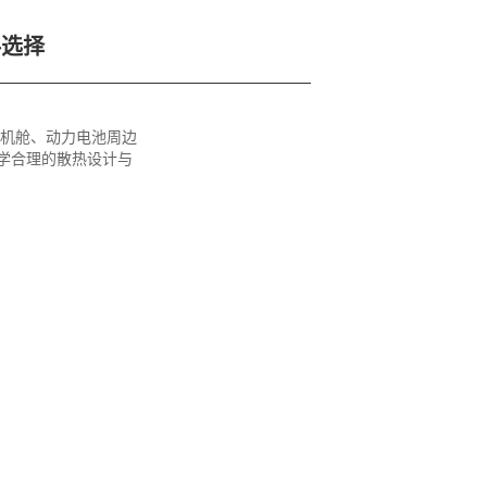
料选择
动机舱、动力电池周边
学合理的散热设计与