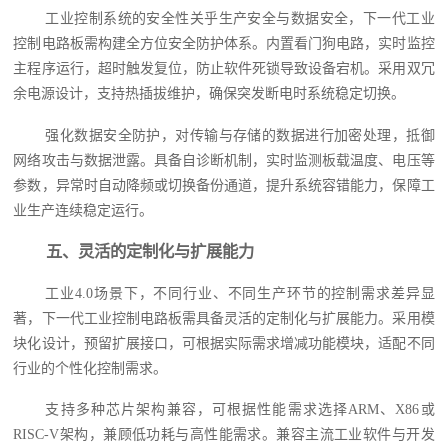
工业控制系统的安全性关乎生产安全与数据安全，下一代工业
控制电路板需构建全方位安全防护体系。内置看门狗电路，实时监控
主程序运行，超时触发复位，防止软件死锁导致设备宕机。采用双冗
余电源设计，支持热插拔维护，确保突发断电时系统稳定切换。
强化数据安全防护，对传输与存储的数据进行加密处理，抵御
网络攻击与数据泄露。具备自诊断机制，实时监测板载温度、电压等
参数，异常时自动降频或切换备份通道，提升系统容错能力，保障工
业生产连续稳定运行。
五、灵活的定制化与扩展能力
工业4.0场景下，不同行业、不同生产环节的控制需求差异显
著，下一代工业控制电路板需具备灵活的定制化与扩展能力。采用模
块化设计，预留扩展接口，可根据实际需求增减功能模块，适配不同
行业的个性化控制需求。
支持多种芯片架构兼容，可根据性能需求选择ARM、X86或
RISC-V架构，兼顾低功耗与高性能需求。兼容主流工业软件与开发