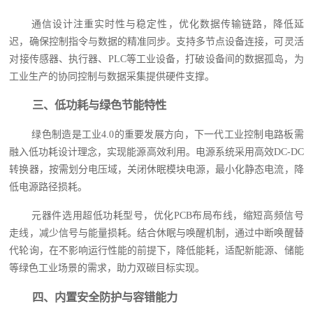
通信设计注重实时性与稳定性，优化数据传输链路，降低延
迟，确保控制指令与数据的精准同步。支持多节点设备连接，可灵活
对接传感器、执行器、PLC等工业设备，打破设备间的数据孤岛，为
工业生产的协同控制与数据采集提供硬件支撑。
三、低功耗与绿色节能特性
绿色制造是工业4.0的重要发展方向，下一代工业控制电路板需
融入低功耗设计理念，实现能源高效利用。电源系统采用高效DC-DC
转换器，按需划分电压域，关闭休眠模块电源，最小化静态电流，降
低电源路径损耗。
元器件选用超低功耗型号，优化PCB布局布线，缩短高频信号
走线，减少信号与能量损耗。结合休眠与唤醒机制，通过中断唤醒替
代轮询，在不影响运行性能的前提下，降低能耗，适配新能源、储能
等绿色工业场景的需求，助力双碳目标实现。
四、内置安全防护与容错能力