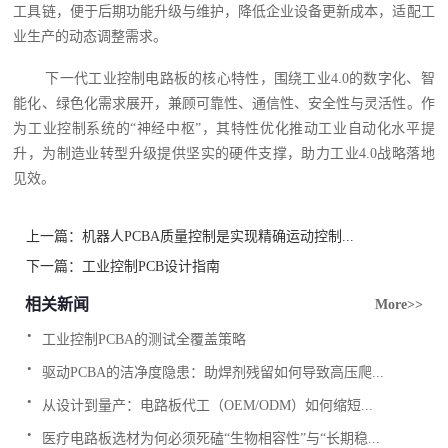
工具链，便于后期功能升级与维护，降低企业设备更新成本，适配工
业生产的动态调整需求。
下一代工业控制电路板的核心特性，围绕工业4.0的数字化、智
能化、绿色化需求展开，兼顾可靠性、通信性、安全性与灵活性。作
为工业控制系统的“神经中枢”，其特性优化推动工业自动化水平提
升，为制造业转型升级提供坚实的硬件支撑，助力工业4.0战略落地
见效。
上一篇：
机器人PCBA质量控制是实现精确运动控制...
下一篇：
工业控制PCB设计指南
相关新闻
More>>
.
工业控制PCBA的测试全覆盖策略
.
驱动PCBA的洁净度隐患：助焊剂残留如何导致高压爬...
.
从设计到量产：电路板代工（OEM/ODM）如何缩短...
.
医疗电路板选材为何必须死磕“生物相容性”与“长期稳...