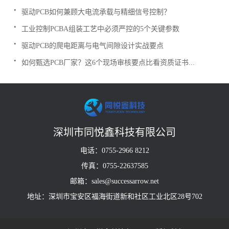
.
驱动PCB如何兼顾大电流承载与精细信号控制？
.
工业控制PCBA组装工艺中必须严控的5个关键参数
.
驱动PCB的爬电距离与电气间隙设计实战要点
.
如何甄选PCB厂家？这6个现场审核要点比看资质证书...
深圳市同悦鑫科技有限公司
电话：0755-2966 8212
传真：0755-22637585
邮箱：sales@successarrow.net
地址：深圳市宝安区福海街道新和社区工业北区28号702