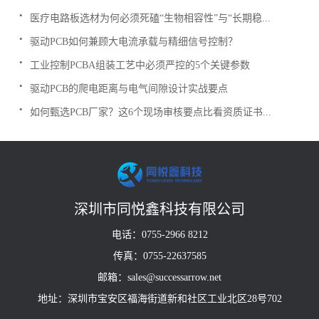
.
医疗电路板选材为何必须死磕“生物相容性”与“长期稳...
.
驱动PCB如何兼顾大电流承载与精细信号控制？
.
工业控制PCBA组装工艺中必须严控的5个关键参数
.
驱动PCB的爬电距离与电气间隙设计实战要点
.
如何甄选PCB厂家？这6个现场审核要点比看资质证书...
深圳市同悦鑫科技有限公司
电话：0755-2966 8212
传真：0755-22637585
邮箱：sales@successarrow.net
地址：深圳市宝安区福海街道新和社区工业北区28号702