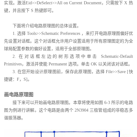
实现。激活Eid>>DeSelect>>All on Current Document，只需按下 X 热
键，并且按下 S 热键即可。
下面将介绍电路原理图的总体设置。
1. 选择 Tools>>Schematic Preferences ，来打开电路原理图偏好优
先设置对话框。这个对话框允许用户设置适用于所有原理图定的为全
球局配置参数的偏好设置，适用于全部原理图。
2. 在对话框左边的树形选项中单击 Schematic-Default
Primitives，激活并使能 Permanent 选项。单击 OK 以关闭该对话框。
3. 在您开始设计原理图前，保存此原理图，选择 File>>Save [快
捷键：F，S]。
画电路原理图
接下来可以开始画电路原理图。本章将使用如图 6-3 所示的电路
图为例进行讲解。这个电路是由两个 2N3904 三极管组成的非稳态多
谐振荡器。