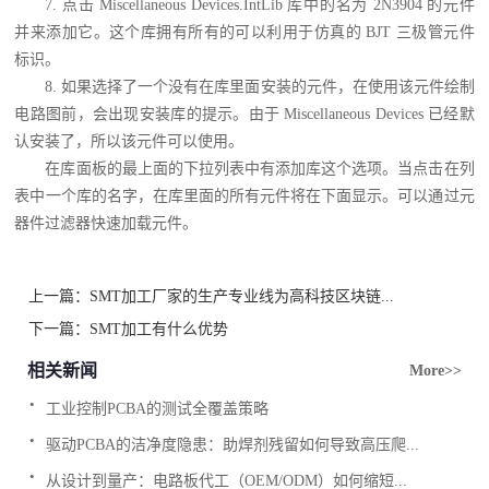
7. 点击 Miscellaneous Devices.IntLib 库中的名为 2N3904 的元件
并来添加它。这个库拥有所有的可以利用于仿真的 BJT 三极管元件
标识。
8. 如果选择了一个没有在库里面安装的元件，在使用该元件绘制
电路图前，会出现安装库的提示。由于 Miscellaneous Devices 已经默
认安装了，所以该元件可以使用。
在库面板的最上面的下拉列表中有添加库这个选项。当点击在列
表中一个库的名字，在库里面的所有元件将在下面显示。可以通过元
器件过滤器快速加载元件。
上一篇：
SMT加工厂家的生产专业线为高科技区块链...
下一篇：
SMT加工有什么优势
相关新闻
More>>
.
工业控制PCBA的测试全覆盖策略
.
驱动PCBA的洁净度隐患：助焊剂残留如何导致高压爬...
.
从设计到量产：电路板代工（OEM/ODM）如何缩短...