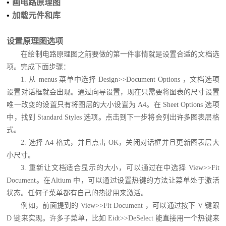
•
画电路原理图
•
加载元件和库
设置原理图选项
在绘制电路原理图之前要做的第一件事情就是设置合适的文档选
项。完成下面步骤：
1. 从 menus 菜单中选择 Design>>Document Options ，文档选项
设置对话框就会出现。通过向导设置，现在只需要将图表的尺寸设置
唯一改变的设置只有将图层的大小设置为 A4。在 Sheet Options 选项
中，找到 Standard Styles 选项。点击到下一步将会列出许多图表层格
式。
2. 选择 A4 格式，并且点击 OK，关闭对话框并且更新图表层大
小尺寸。
3. 重新让文档适合显示的大小，可以通过在中选择 View>>Fit
Document。在Altium 中，可以通过设置热键的方法让菜单处于激活
状态。任何子菜单都有自己的热键用来激活。
例如，前面提到的 View>>Fit Document ，可以通过按下 V 键跟
D 键来实现。许多子菜单，比如 Eidt>>DeSelect 能直接用一个热键来