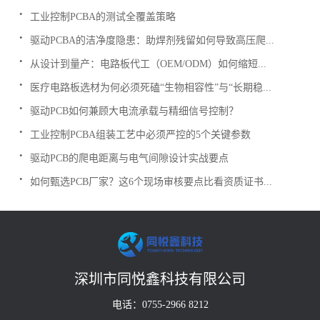
.
工业控制PCBA的测试全覆盖策略
.
驱动PCBA的洁净度隐患：助焊剂残留如何导致高压爬...
.
从设计到量产：电路板代工（OEM/ODM）如何缩短...
.
医疗电路板选材为何必须死磕“生物相容性”与“长期稳...
.
驱动PCB如何兼顾大电流承载与精细信号控制？
.
工业控制PCBA组装工艺中必须严控的5个关键参数
.
驱动PCB的爬电距离与电气间隙设计实战要点
.
如何甄选PCB厂家？这6个现场审核要点比看资质证书...
深圳市同悦鑫科技有限公司
电话：0755-2966 8212