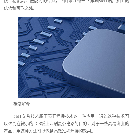
快、精度高、低能耗的特点，下面来介绍一下
深圳SMT贴片加工
的
优势和可取之处。
概念解释
SMT贴片技术属于表面焊接技术的一种应用，通过这种技术可
以达到在微小的PCB板上印刷复杂电路的目的，对于一些高精密度的
产品，用这种方法可以做到高效准确焊接的效果。