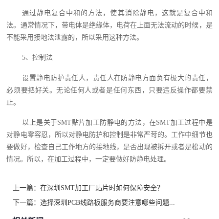
通过静电复合中和的方法，使其消除静电，这就是复合中和
法。通常情况下，带电体是绝缘体，电荷在上面无法流动的时候，是
不能采用接地法泄露的，所以采用这种方法。
5、控制法
设置静电防护责任人，责任人在防静电方面负有极大的责任，
必须要把好关。无论任何人或者是任何东西，只要违反操作都要禁
止。
以上是关于SMT贴片加工防静电的方法，在SMT加工过程中是
对静电零容忍，所以对静电防护和控制是非常严苛的。工作中细节也
要做好，检查自己工作地方的接地线，是否出现被拆开或者是松动的
情况。所以，在加工过程中，一定要做好防静电处理。
上一篇：
在深圳SMT加工厂贴片时如何保障安全？
下一篇：
选择深圳PCB线路板服务商要注意哪些问题...