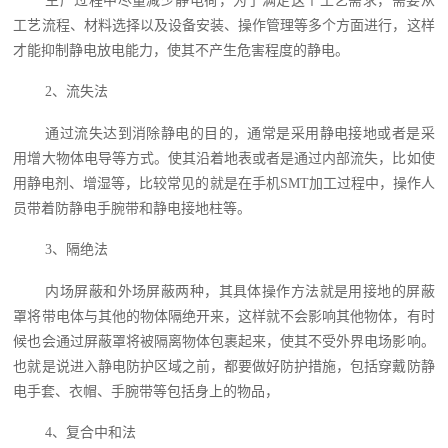
生产过程中尽量减少静电荷，为了满足这个工艺需求，需要从
工艺流程、材料选择以及设备安装、操作管理等多个方面进行，这样
才能抑制静电放电能力，使其不产生危害程度的静电。
2、流失法
通过流失达到消除静电的目的，通常是采用静电接地或者是采
用增大物体电导等方式。使其沿着地表或者是通过内部流失，比如使
用静电剂、增湿等，比较常见的就是在手机SMT加工过程中，操作人
员带着防静电手腕带和静电接地柱等。
3、隔绝法
内场屏蔽和外场屏蔽两种，其具体操作方法就是用接地的屏蔽
罩将带电体与其他的物体隔绝开来，这样就不会影响其他物体，有时
候也会通过屏蔽罩将被隔离物体包裹起来，使其不受外界电场影响。
也就是说进入静电防护区域之前，都要做好防护措施，包括穿戴防静
电手套、衣帽、手腕带等包括身上的物品，
4、复合中和法