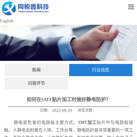
English
新闻
行业动态
问答环节
如何在SMT贴片加工时做好静电防护？
日期：
2022-09-29
浏览次数：
静电是危害的电路板主要方式。
SMT加工
贴片中与电路板接
触，人静电会附着在人体、工作台等，静电防护是非常重要的一项工