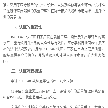
准，适用于医疗设备的生产、设计、安装及维修等各个环节。该标准
旨在确保医疗器械的质量管理过程符合相关法规和市场需求，提升企
业的竞争力。
二、认证的重要性
ISO 13485认证证明了厂家在质量管理、设计及生产等环节的高
水平，能有效提升产品的安全性与有效性。医疗器械行业面临许多严
格的法律法规要求，拥有ISO 13485认证，厂家在市场上更具信誉，
能够赢得客户的信任，并能够更顺利地进入国际市场，扩大业务范
围。
三、认证流程概述
申请ISO 13485认证通常包括以下几个步骤：
预评估：企业需进行内部审查，评估现有的质量管理体系是否
符合ISO标准，找出差距并进行改进。
文件准备：制定和完善各类管理文件，包括质量手册、程序文