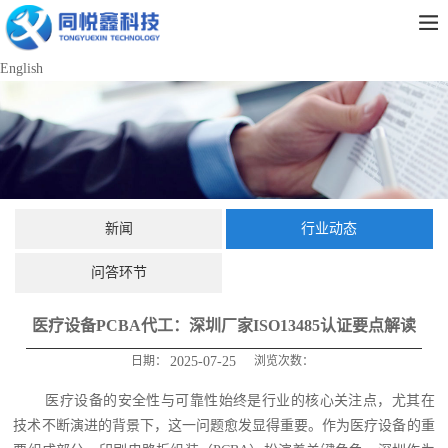
English
新闻
行业动态
问答环节
医疗设备PCBA代工：深圳厂家ISO13485认证要点解读
日期：
2025-07-25
浏览次数：
医疗设备的安全性与可靠性始终是行业的核心关注点，尤其在
技术不断演进的背景下，这一问题愈发显得重要。作为医疗设备的重