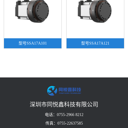
型号SSA17A101
型号SSA17A121
深圳市同悦鑫科技有限公司
电话：0755-2966 8212
传真：0755-22637585