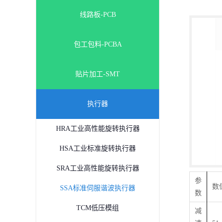
线路板-PCB
包工包料-PCBA
贴片加工-SMT
执行器
HRA工业高性能旋转执行器
HSA工业标准旋转执行器
SRA工业高性能旋转执行器
参
数
SSA标准伺服谐波执行器
数
TCM低压模组
减