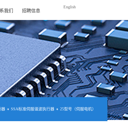
English
系我们
招聘信息
行器
SSA标准伺服谐波执行器
25型号（伺服电机）