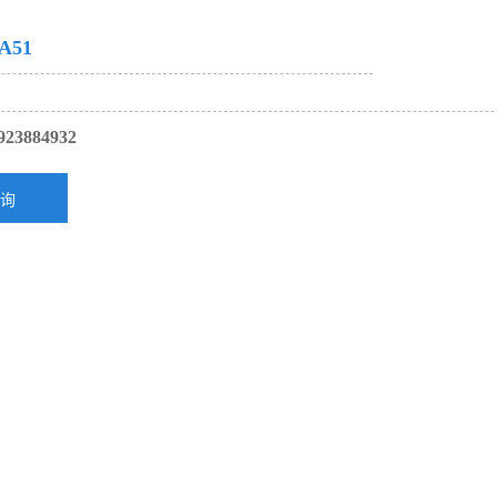
A51
923884932