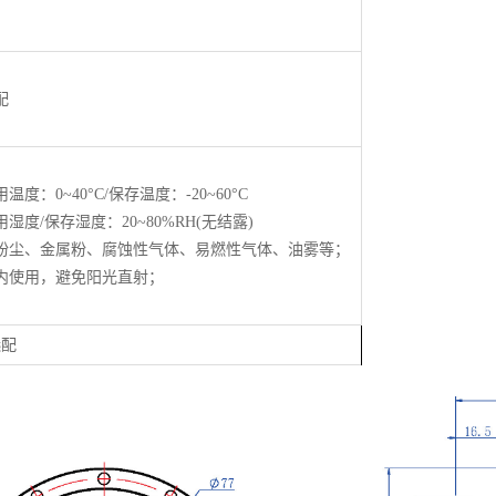
配
温度：0~40°C/保存温度：‐20~60°C
用湿度/保存湿度：20~80%RH(无结露)
粉尘、金属粉、腐蚀性气体、易燃性气体、油雾等；
内使用，避免阳光直射；
选配