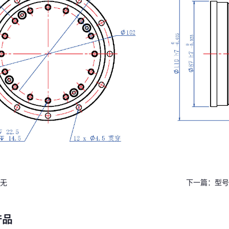
无
下一篇：
型号S
产品