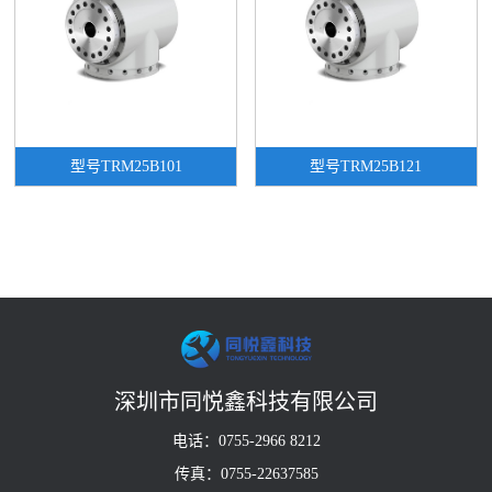
型号TRM25B101
型号TRM25B121
深圳市同悦鑫科技有限公司
电话：0755-2966 8212
传真：0755-22637585