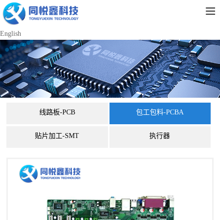
English
线路板-PCB
包工包料-PCBA
贴片加工-SMT
执行器