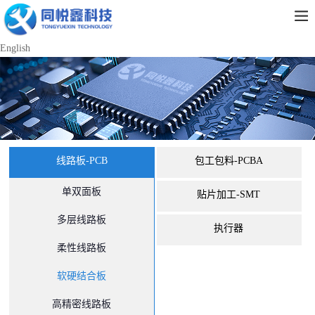
English
线路板-PCB
包工包料-PCBA
单双面板
贴片加工-SMT
多层线路板
执行器
柔性线路板
软硬结合板
高精密线路板