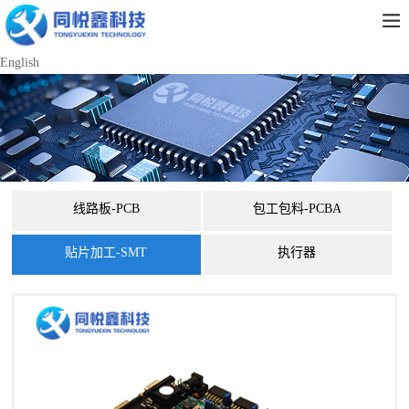
English
线路板-PCB
包工包料-PCBA
贴片加工-SMT
执行器