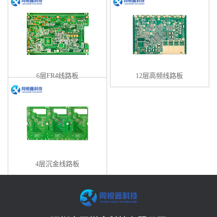
6层FR4线路板
12层高频线路板
4层沉金线路板