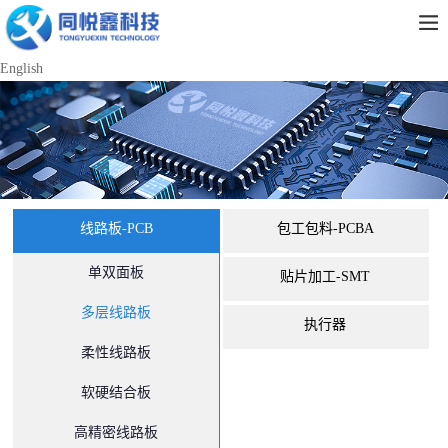
English
线路板-PCB
包工包料-PCBA
单双面板
贴片加工-SMT
多层线路板
执行器
柔性线路板
软硬结合板
高精密线路板