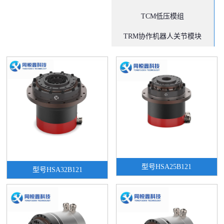
TCM低压模组
TRM协作机器人关节模块
型号HSA25B121
型号HSA32B121