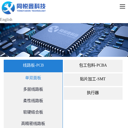
English
线路板-PCB
包工包料-PCBA
单双面板
贴片加工-SMT
多层线路板
执行器
柔性线路板
软硬结合板
高精密线路板