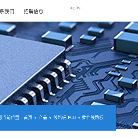
English
系我们
招聘信息
您当前位置:
首页
产品
线路板-PCB
柔性线路板