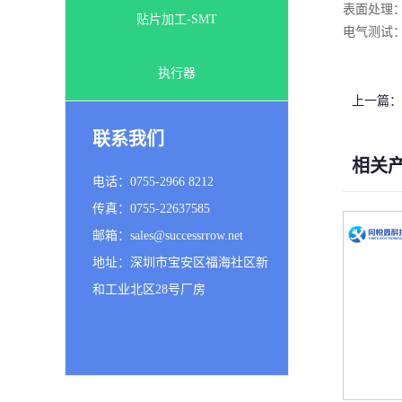
表面处理
贴片加工-SMT
电气测试：
执行器
上一篇：
联系我们
相关
电话：0755-2966 8212
传真：0755-22637585
邮箱：sales@successrrow.net
地址：深圳市宝安区福海社区新
和工业北区28号厂房