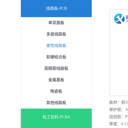
线路板-PCB
单双面板
多层线路板
柔性线路板
软硬结合板
高精密线路板
金属基板
陶瓷板
板材：铜35um
其他线路板
保护层：ADH
加劲肋：P
包工包料-PCBA
厚度：0.1