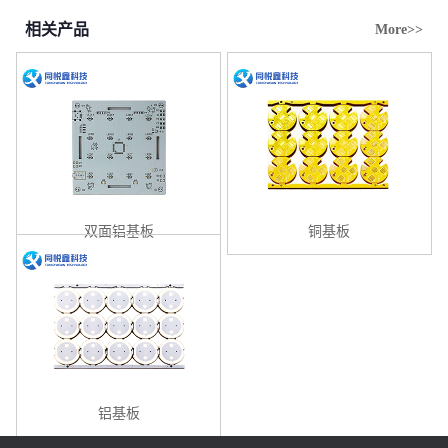
相关产品
More>>
双面铝基板
铜基板
铝基板