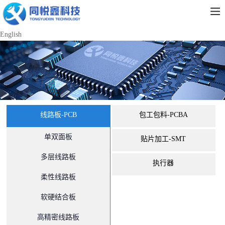
English
线路板-PCB
包工包料-PCBA
单双面板
贴片加工-SMT
多层线路板
执行器
柔性线路板
软硬结合板
高精密线路板