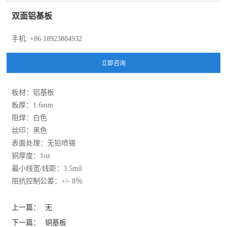
双面铝基板
手机: +86 18923884932
板材：铝基板
板厚：1.6mm
阻焊：白色
丝印：黑色
表面处理：无铅喷锡
铜厚度：1oz
最小线宽/线距：3.5mil
阻抗控制公差：+/- 8％
上一篇：
无
下一篇：
铜基板