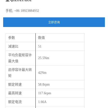
手机: +86 18923884932
参数
数值
减速比
51
平均负载矩容许
25.5Nm
最大值
启停容许最大转
42Nm
矩
额定转速
58.8rpm
最高转速
117.6rpm
额定电流
1.66A