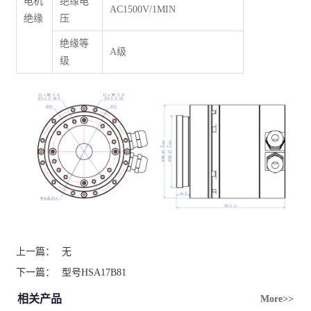
电机
绝缘电
AC1500V/1MIN
绝缘
压
绝缘等
A级
级
上一篇：
无
下一篇：
型号HSA17B81
相关产品
More>>