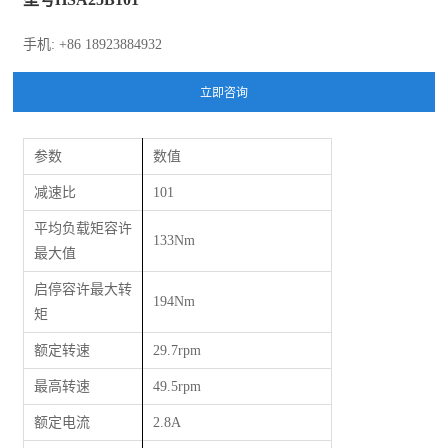
手机: +86 18923884932
参数
数值
减速比
101
平均负载矩容许
133Nm
最大值
启停容许最大转
194Nm
矩
额定转速
29.7rpm
最高转速
49.5rpm
额定电流
2.8A