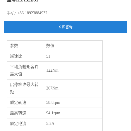
手机: +86 18923884932
参数
数值
减速比
51
平均负载矩容许
122Nm
最大值
启停容许最大转
267Nm
矩
额定转速
58.8rpm
最高转速
94.1rpm
额定电流
5.2A