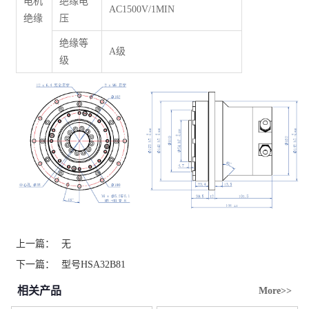
电机
绝缘电
AC1500V/1MIN
绝缘
压
绝缘等
A级
级
上一篇：
无
下一篇：
型号HSA32B81
相关产品
More>>