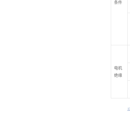
条件
电机
绝缘