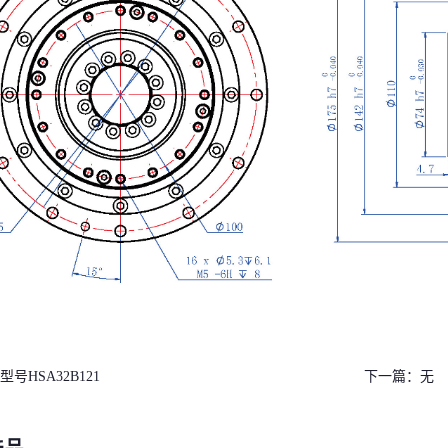
型号HSA32B121
下一篇：
无