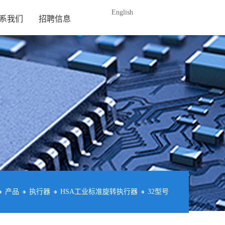
English
系我们
招聘信息
产品
执行器
HSA工业标准旋转执行器
32型号