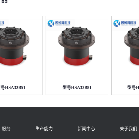
产品
号HSA32B51
型号HSA32B81
型号HS
服务
生产能力
新闻中心
关于我们