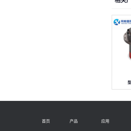
相关
型
首页
产品
应用