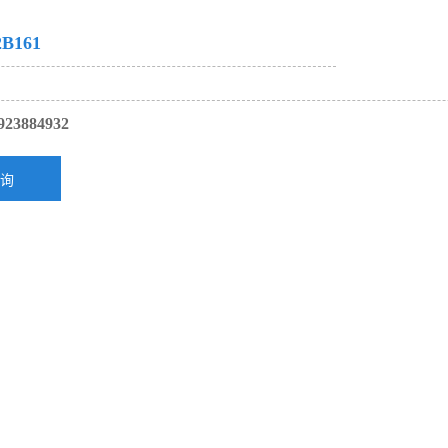
B161
923884932