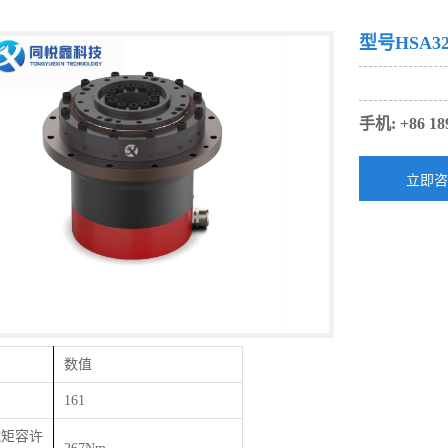
型号HSA32
手机: +86 18
数值
161
载矩容许