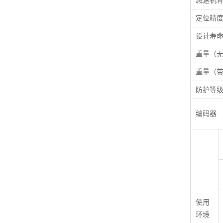
减速机
定位精
设计寿
重量（
重量（
防护等
编码器
使用
环境