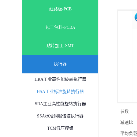
线路板-PCB
包工包料-PCBA
贴片加工-SMT
执行器
HRA工业高性能旋转执行器
HSA工业标准旋转执行器
SRA工业高性能旋转执行器
参数
SSA标准伺服谐波执行器
减速比
TCM低压模组
平均负