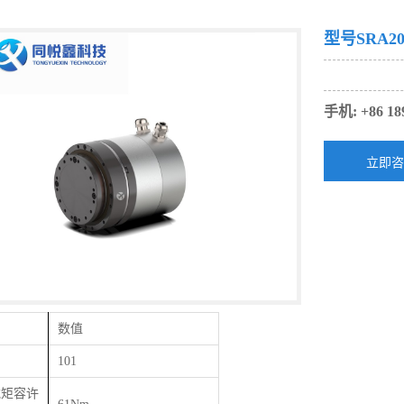
型号SRA20
手机: +86 18
数值
101
载矩容许