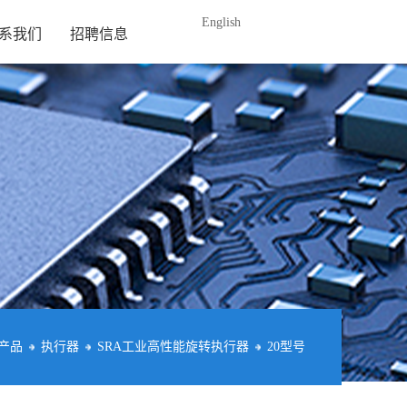
English
系我们
招聘信息
产品
执行器
SRA工业高性能旋转执行器
20型号