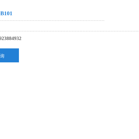
B101
923884932