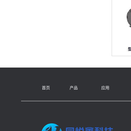
型
首页
产品
应用