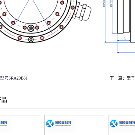
型号SRA20B81
下一篇：
型号S
产品