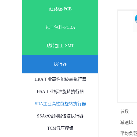
线路板-PCB
包工包料-PCBA
贴片加工-SMT
执行器
HRA工业高性能旋转执行器
HSA工业标准旋转执行器
SRA工业高性能旋转执行器
参数
SSA标准伺服谐波执行器
减速比
TCM低压模组
平均负