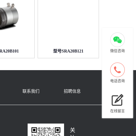
A20B101
型号SRA20B121
微信咨询
电话咨询
联系我们
招聘信息
在线留言
关