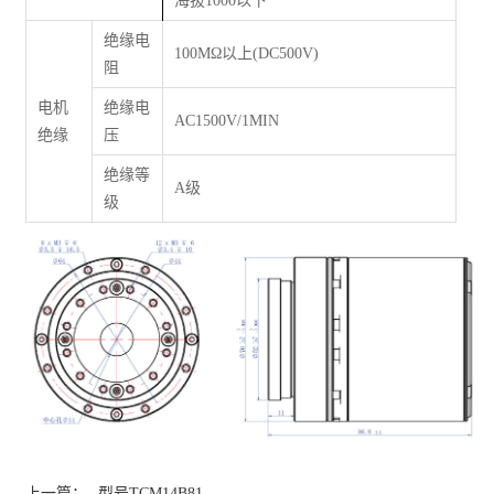
海拔1000以下
绝缘电
100M
Ω
以上(DC500V)
阻
电机
绝缘电
AC1500V/1MIN
绝缘
压
绝缘等
A级
级
上一篇：
型号TCM14B81