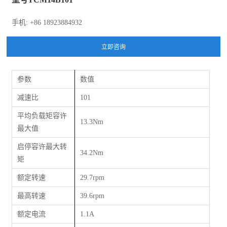
手机: +86 18923884932
参数
数值
减速比
101
平均负载矩容许
13.3Nm
最大值
启停容许最大转
34.2Nm
矩
额定转速
29.7rpm
最高转速
39.6rpm
额定电流
1.1A