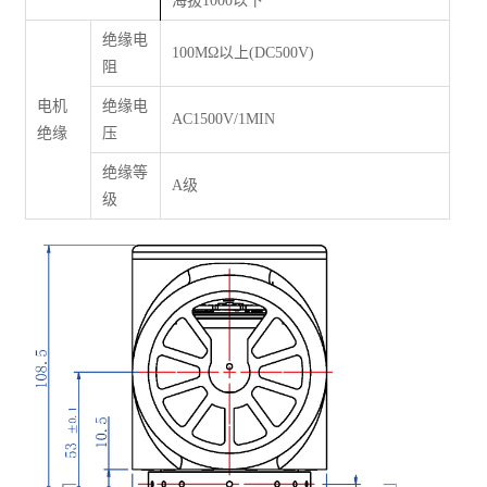
海拔1000以下
绝缘电
100M
Ω
以上(DC500V)
阻
电机
绝缘电
AC1500V/1MIN
绝缘
压
绝缘等
A级
级