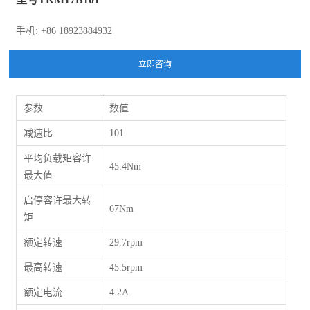
手机: +86 18923884932
参数
数值
减速比
101
平均负载矩容许
45.4Nm
最大值
启停容许最大转
67Nm
矩
额定转速
29.7rpm
最高转速
45.5rpm
额定电流
4.2A