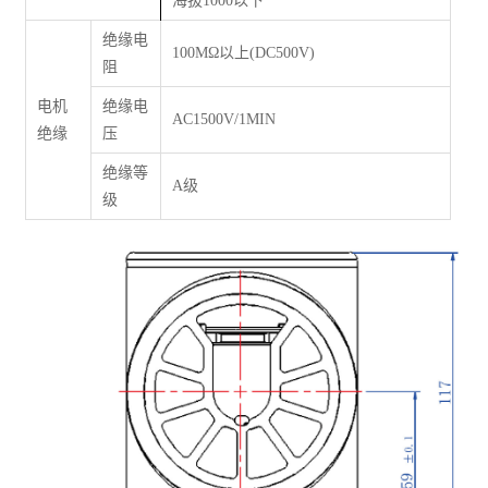
海拔1000以下
绝缘电
100M
Ω
以上(DC500V)
阻
电机
绝缘电
AC1500V/1MIN
绝缘
压
绝缘等
A级
级