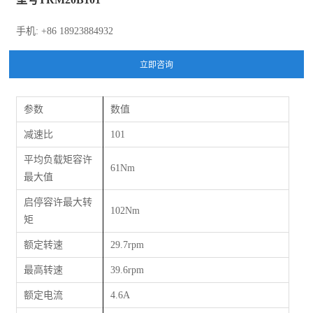
手机: +86 18923884932
参数
数值
减速比
101
平均负载矩容许
61Nm
最大值
启停容许最大转
102Nm
矩
额定转速
29.7rpm
最高转速
39.6rpm
额定电流
4.6A