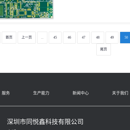
首页
上一页
...
45
46
47
48
49
50
尾页
服务
生产能力
新闻中心
关于我们
深圳市同悦鑫科技有限公司