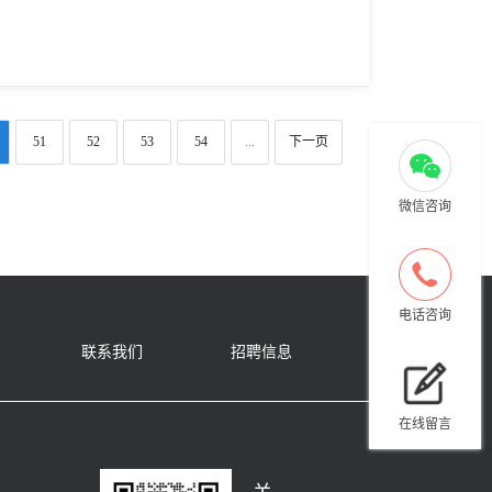
51
52
53
54
...
下一页
微信咨询
电话咨询
联系我们
招聘信息
在线留言