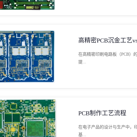
高精密PCB沉金工艺
在高精密印刷电路板（PCB）
提...
PCB制作工艺流程
在电子产品的设计与生产中，印
基...