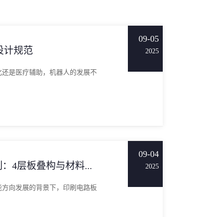
09-05
设计规范
2025
化还是医疗辅助，机器人的发展不
09-04
：4层板叠构与材料...
2025
能方向发展的背景下，印刷电路板