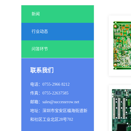
新闻
行业动态
问答环节
联系我们
电话：0755-2966 8212
传真：0755-22637585
邮箱：sales@successrrow.net
地址：深圳市宝安区福海街道新
和社区工业北区28号702