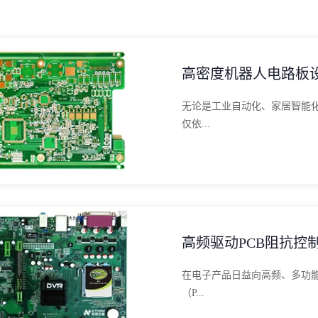
高密度机器人电路板
无论是工业自动化、家居智能
仅依...
高频驱动PCB阻抗控制
在电子产品日益向高频、多功
（P...