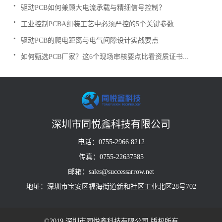
.
驱动PCB如何兼顾大电流承载与精细信号控制？
.
工业控制PCBA组装工艺中必须严控的5个关键参数
.
驱动PCB的爬电距离与电气间隙设计实战要点
.
如何甄选PCB厂家？这6个现场审核要点比看资质证书...
深圳市同悦鑫科技有限公司
电话：0755-2966 8212
传真：0755-22637585
邮箱：sales@successarrow.net
地址：深圳市宝安区福海街道新和社区工业北区28号702
©2019 深圳市同悦鑫科技有限公司 版权所有