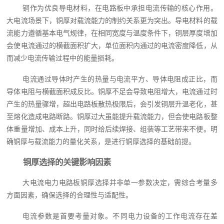
铜作为优良导电材料，在电路板中承担电流传输的核心作用。
大电流场景下，铜厚对载流能力的制约关系更为突出。导电材料的载
流能力遵循基本电气规律，在相同宽度与温度条件下，铜层厚度增加
会使电流通过的横截面积扩大，单位面积内通过的电流密度降低，从
而减少电流传输过程中的能量损耗。
电流通过导体时产生的热量与电流平方、导体电阻成正比，而
导体电阻与横截面积成反比。铜厚不足会导致电阻增大，电流通过时
产生的热量骤增，超出电路板散热极限后，会引发铜层升温老化，甚
至熔化造成电路断路。铜厚过大虽能提升载流能力，但会使电路板整
体重量增加、成本上升，同时给后续焊接、组装等工艺带来不便。明
确铜厚与载流能力的量化关系，是进行铜厚选择的基础前提。
铜厚选择的关键影响因素
大电流电力电路板铜厚选择并非单一参数决定，需综合考量多
方面因素，确保选择的合理性与适配性。
电流参数是首要考量对象。不同电力设备的工作电流存在差