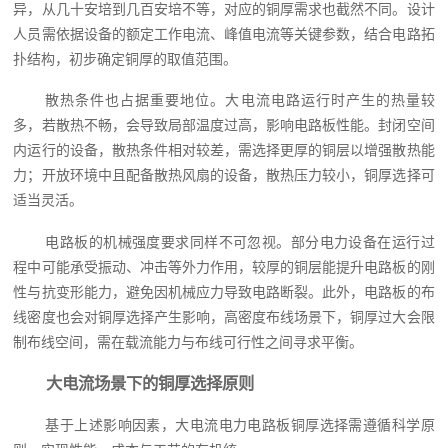
异，从几十安培到几百安培不等，对应的铜厚需求也截然不同。设计
人员需依据设备的额定工作电流、峰值电流等关键参数，结合电路拓
扑结构，初步确定铜厚的取值范围。
散热条件也占据重要地位。大电流电路运行时产生的热量较
多，若散热不畅，会导致局部温度过高，影响电路板性能。封闭空间
内运行的设备，散热条件相对较差，需选择更厚的铜层以增强散热能
力；开放环境中且配备散热风扇的设备，散热压力较小，铜厚选择可
适当灵活。
电路板的机械强度要求同样不可忽视。部分电力设备在运行过
程中可能承受振动、冲击等外力作用，较厚的铜层能提升电路板的刚
性与抗变形能力，避免因机械应力导致电路断裂。此外，电路板的布
线密度也会对铜厚选择产生影响，高密度布线场景下，铜厚过大会限
制布线空间，需在载流能力与布线可行性之间寻求平衡。
大电流场景下的铜厚选择原则
基于上述影响因素，大电流电力电路板铜厚选择需遵循科学原