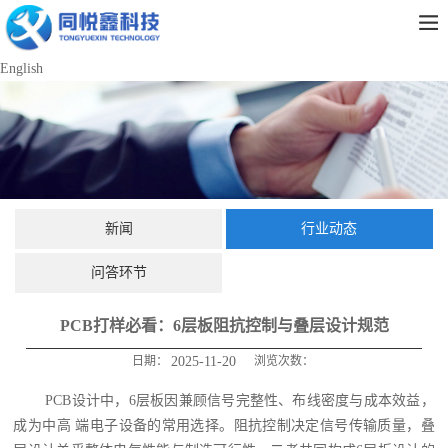
English
新闻
行业动态
问答环节
PCB打样必看：6层板阻抗控制与叠层设计规范
日期：
2025-11-20
浏览次数：
PCB设计中，6层板因兼顾信号完整性、布线密度与成本效益，
成为中高 端电子设备的常用选择。阻抗控制决定信号传输质量，叠