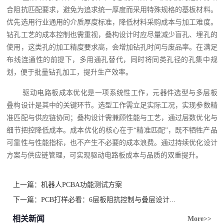
合阻抗匹配要求，避免为追求统一厚度而采用特殊规格的基板材料。
优先选用行业通用的介质厚度标准，降低材料采购成本与加工难度。
钻孔工艺的成本控制也需重视，叠构设计时应尽量减少盲孔、埋孔的
使用，这类孔的加工精度要求高，会增加钻孔时间与废品率。在满足
布线连通性的前提下，多用通孔替代，同时将同类孔径的孔集中规
划，便于批量钻孔加工，提升生产效率。
驱动电路板成本优化是一项系统性工作，元器件选型与多层板
叠构设计是其中的关键环节。选型工作需立足实际工况，实现参数精
准匹配与供应链协同；叠构设计需兼顾性能与工艺，通过层数优化与
细节把控降低成本。成本优化的核心在于“精准匹配”，既不牺牲产品
可靠性与性能指标，也不产生不必要的成本浪费。通过持续优化设计
方案与供应链管理，可实现驱动电路板成本与品质的双重提升。
上一篇：
机器人PCBA功能测试方案
下一篇：
PCB打样必看：6层板阻抗控制与叠层设计...
相关新闻
More>>