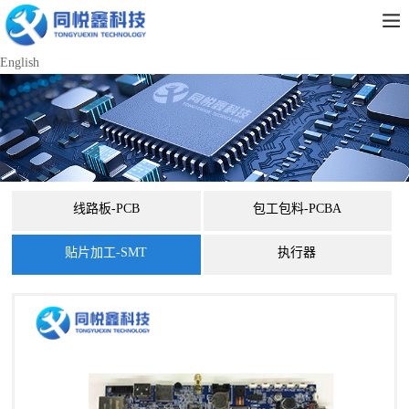
English
线路板-PCB
包工包料-PCBA
贴片加工-SMT
执行器