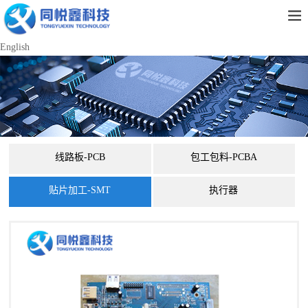
English
线路板-PCB
包工包料-PCBA
贴片加工-SMT
执行器