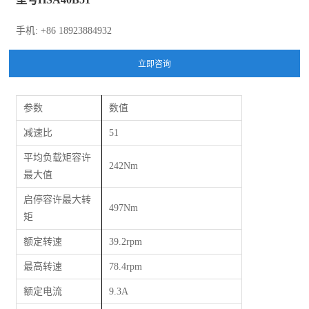
手机: +86 18923884932
参数
数值
减速比
51
平均负载矩容许
242Nm
最大值
启停容许最大转
497Nm
矩
额定转速
39.2rpm
最高转速
78.4rpm
额定电流
9.3A