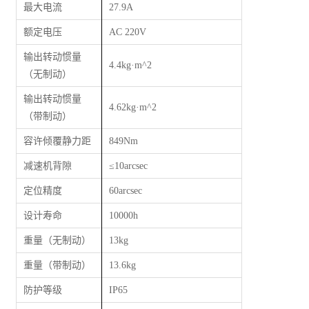
最大电流
27.9A
额定电压
AC 220V
输出转动惯量
4.4kg·m^2
（无制动）
输出转动惯量
4.62kg·m^2
（带制动）
容许倾覆静力距
849Nm
减速机背隙
≤
10arcsec
定位精度
60arcsec
设计寿命
10000h
重量（无制动）
13kg
重量（带制动）
13.6kg
防护等级
IP65