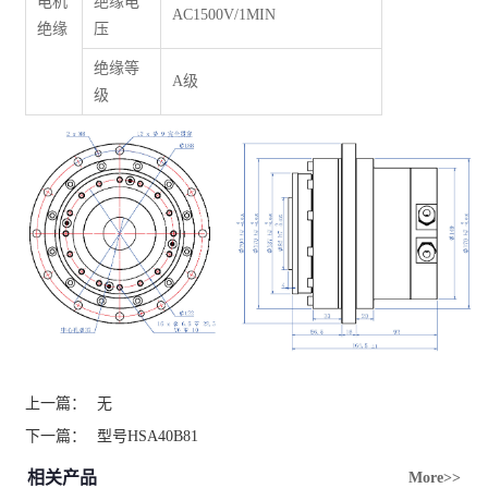
电机
绝缘电
AC1500V/1MIN
绝缘
压
绝缘等
A级
级
上一篇：
无
下一篇：
型号HSA40B81
相关产品
More>>