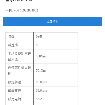
手机: +86 18923884932
参数
数值
减速比
101
平均负载矩容许
460Nm
最大值
启停容许最大转
701Nm
矩
额定转速
19.8rpm
最高转速
39.6rpm
额定电流
8.9A