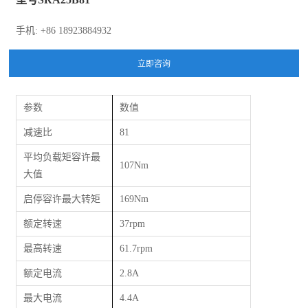
手机: +86 18923884932
参数
数值
减速比
81
平均负载矩容许最
107Nm
大值
启停容许最大转矩
169Nm
额定转速
37rpm
最高转速
61.7rpm
额定电流
2.8A
最大电流
4.4A