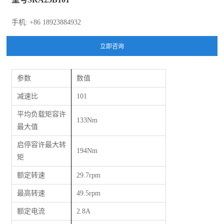
手机: +86 18923884932
参数
数值
减速比
101
平均负载矩容许
133Nm
最大值
启停容许最大转
194Nm
矩
额定转速
29.7rpm
最高转速
49.5rpm
额定电流
2.8A